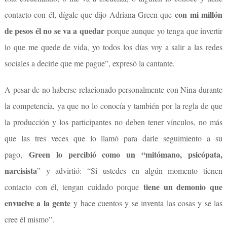
con mi millón
contacto con él, dígale que dijo Adriana Green que
de pesos él no se va a quedar
porque aunque yo tenga que invertir
lo que me quede de vida, yo todos los días voy a salir a las redes
sociales a decirle que me pague”, expresó la cantante.
A pesar de no haberse relacionado personalmente con Nina durante
la competencia, ya que no lo conocía y también por la regla de que
la producción y los participantes no deben tener vínculos, no más
que las tres veces que lo llamó para darle seguimiento a su
Green lo percibió como un “mitómano, psicópata,
pago,
narcisista
” y advirtió: “Si ustedes en algún momento tienen
tiene un demonio que
contacto con él, tengan cuidado porque
envuelve a la gente
y hace cuentos y se inventa las cosas y se las
cree él mismo”.