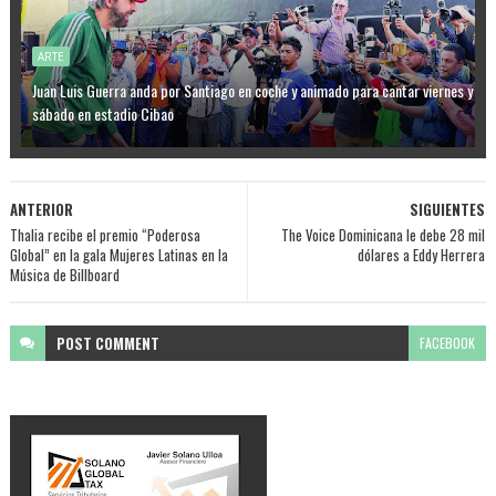
ARTE
Juan Luis Guerra anda por Santiago en coche y animado para cantar viernes y
sábado en estadio Cibao
ANTERIOR
SIGUIENTES
Thalia recibe el premio “Poderosa
The Voice Dominicana le debe 28 mil
Global” en la gala Mujeres Latinas en la
dólares a Eddy Herrera
Música de Billboard
POST
COMMENT
FACEBOOK