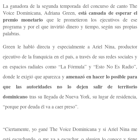
La ganadora de la segunda temporada del concurso de canto The
está cansada de esperar el
Voice Dominicana, Adriana Green,
premio monetario
que le prometieron los ejecutivos de ese
programa y por el que invirtió dinero y tiempo, según sus propias
palabras.
Green le habló directa y especialmente a Ariel Nina, productor
ejecutivo de la franquicia en el país, a través de sus redes sociales y
en espacios radiales como “La Fórmula” y “Esto No Es Radio”,
amenazó en hacer lo posible para
donde le exigió que aparezca y
que las autoridades no lo dejen salir de territorio
dominicano
tras su llegada de Nueva York, su lugar de residencia,
“porque por deuda él va a caer preso”.
“Ciertamente, yo gané The Voice Dominicana y si Ariel Nina me
está escuchando, o me va a escuchar, o alguien lo conoce y tiene