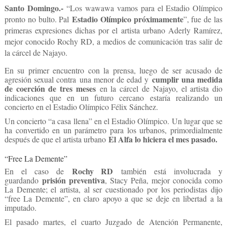
Santo Domingo.-
“Los wawawa vamos para el Estadio Olímpico
Estadio Olímpico próximamente
pronto no bulto. Pal
”, fue de las
primeras expresiones dichas por el artista urbano Aderly Ramírez,
mejor conocido Rochy RD, a medios de comunicación tras salir de
la cárcel de Najayo.
En su primer encuentro con la prensa, luego de ser acusado de
cumplir una medida
agresión sexual contra una menor de edad y
de coerción de tres meses
en la cárcel de Najayo, el artista dio
indicaciones que en un futuro cercano estaría realizando un
concierto en el Estadio Olímpico Félix Sánchez.
Un concierto “a casa llena” en el Estadio Olímpico. Un lugar que se
ha convertido en un parámetro para los urbanos, primordialmente
El Alfa lo hiciera el mes pasado.
después de que el artista urbano
“Free La Demente”
Rochy RD
En el caso de
también está involucrada y
prisión preventiva
guardando
, Stacy Peña, mejor conocida como
La Demente; el artista, al ser cuestionado por los periodistas dijo
“free La Demente”, en claro apoyo a que se deje en libertad a la
imputado.
El pasado martes, el cuarto Juzgado de Atención Permanente,