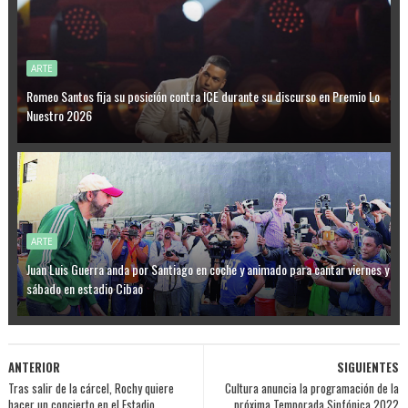
ARTE
Romeo Santos fija su posición contra ICE durante su discurso en Premio Lo
Nuestro 2026
ARTE
Juan Luis Guerra anda por Santiago en coche y animado para cantar viernes y
sábado en estadio Cibao
ANTERIOR
SIGUIENTES
Tras salir de la cárcel, Rochy quiere
Cultura anuncia la programación de la
hacer un concierto en el Estadio
próxima Temporada Sinfónica 2022