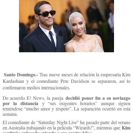
Santo Domingo.-
Tras nueve meses de relación la empresaria Kim
Kardashian y el comediante Pete Davidson se separaron, así lo
confirmaron medios internacionales.
decidió poner fin a su noviazgo
De acuerdo E! News, la pareja
por la distancia
y “sus exigentes horarios” aunque siguen
teniéndose “mucho amor y respeto”. La separación ocurrió en esta
semana.
El comediante de “Saturday Night Live” ha pasado parte del verano
Kim
en Australia trabajando en la película “Wizards!”, mientras que
continúa enfocada criando a sus cuatro hijos.