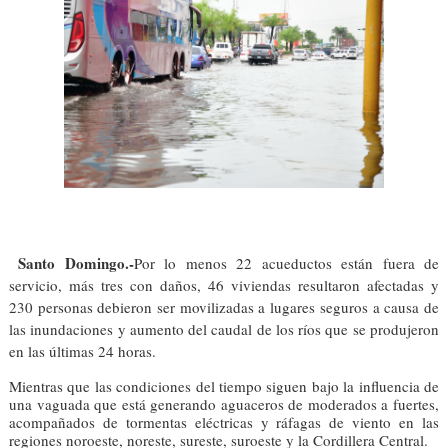
Santo Domingo.-
Por lo menos 22 acue­ductos están fuera de
servicio, más tres con daños, 46 viviendas re­sultaron afectadas y
230 personas debieron ser movilizadas a lugares seguros a causa de
las inundaciones y aumen­to del caudal de los ríos que se produjeron
en las últimas 24 horas.
Mientras que las condi­ciones del tiempo siguen bajo la influencia de
una vaguada que está gene­rando aguaceros de mo­derados a fuertes,
acom­pañados de tormentas eléctricas y ráfagas de viento en las
regiones no­roeste, noreste, sureste, suroeste y la Cordillera Central.