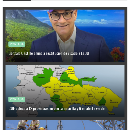
PORTADA
Gonzalo Castillo anuncia restitución de visado a EEUU
PORTADA
COE coloca a 12 provincias en alerta amarilla y 6 en alerta verde