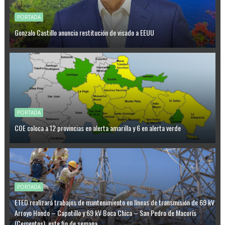
PORTADA
Gonzalo Castillo anuncia restitución de visado a EEUU
PORTADA
COE coloca a 12 provincias en alerta amarilla y 6 en alerta verde
PORTADA
ETED realizará trabajos de mantenimiento en líneas de transmisión de 69 kV
Arroyo Hondo – Capotillo y 69 kV Boca Chica – San Pedro de Macorís
(Cementos), este fin de semana