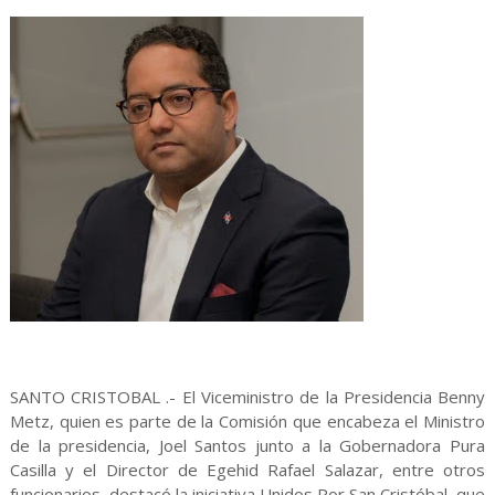
SANTO CRISTOBAL .- El Viceministro de la Presidencia Benny
Metz, quien es parte de la Comisión que encabeza el Ministro
de la presidencia, Joel Santos junto a la Gobernadora Pura
Casilla y el Director de Egehid Rafael Salazar, entre otros
funcionarios, destacó la iniciativa Unidos Por San Cristóbal, que