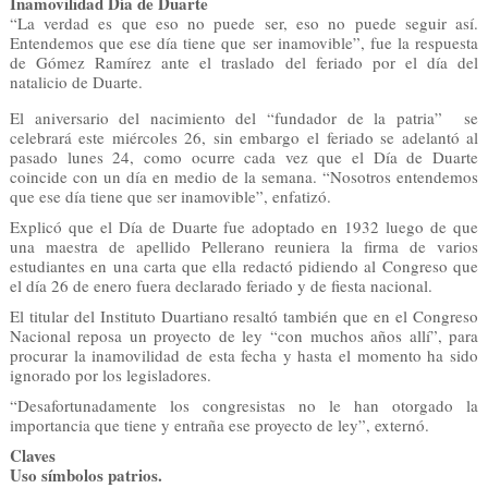
Inamovilidad Día de Duarte
“La verdad es que eso no puede ser, eso no puede seguir así.
Entendemos que ese día tiene que ser inamovible”, fue la respuesta
de Gómez Ramírez ante el traslado del feriado por el día del
natalicio de Duarte.
El aniversario del nacimiento del “fundador de la patria” se
celebrará este miércoles 26, sin embargo el feriado se adelantó al
pasado lunes 24, como ocurre cada vez que el Día de Duarte
coincide con un día en medio de la semana. “Nosotros entendemos
que ese día tiene que ser inamovible”, enfatizó.
Explicó que el Día de Duarte fue adoptado en 1932 luego de que
una maestra de apellido Pellerano reuniera la firma de varios
estudiantes en una carta que ella redactó pidiendo al Congreso que
el día 26 de enero fuera declarado feriado y de fiesta nacional.
El titular del Instituto Duartiano resaltó también que en el Congreso
Nacional reposa un proyecto de ley “con muchos años allí”, para
procurar la inamovilidad de esta fecha y hasta el momento ha sido
ignorado por los legisladores.
“Desafortunadamente los congresistas no le han otorgado la
importancia que tiene y entraña ese proyecto de ley”, externó.
Claves
Uso símbolos patrios.