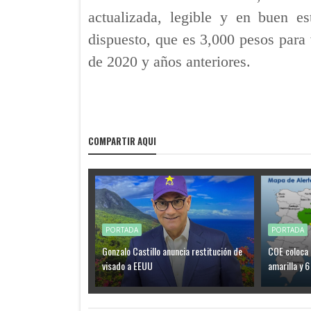
actualizada, legible y en buen es
dispuesto, que es 3,000 pesos para 
de 2020 y años anteriores.
COMPARTIR AQUI
PORTADA
PORTADA
Gonzalo Castillo anuncia restitución de
COE coloca 
visado a EEUU
amarilla y 6