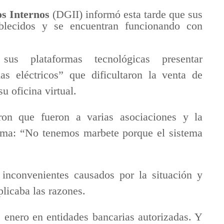
os Internos
(DGII) informó esta tarde que sus
tablecidos y se encuentran funcionando con
sus plataformas tecnológicas presentar
s eléctricos” que dificultaron la venta de
u oficina virtual.
aron que fueron a varias asociaciones y la
isma: “No tenemos marbete porque el sistema
 inconvenientes causados por la situación y
licaba las razones.
 enero en entidades bancarias autorizadas. Y