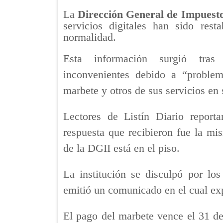
La
Dirección General de Impuest
servicios digitales han sido res
normalidad.
Esta información surgió tras 
inconvenientes debido a “problema
marbete y otros de sus servicios en s
Lectores de Listín Diario report
respuesta que recibieron fue la m
de la DGII está en el piso.
La institución se disculpó por los
emitió un comunicado en el cual exp
El pago del marbete vence el 31 de