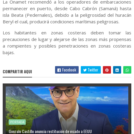
La Onamet recomendó a los operadores de embarcaciones
permanecer en puerto, desde Cabo Cabrón (Samaná) hasta
isla Beata (Pedernales), debido a la peligrosidad del huracán
Beryl el cual, producirá condiciones marítimas peligrosas.
Los habitantes en zonas costeras deben tomar las
precauciones de lugar y alejarse de las zonas más propensas
a rompientes y posibles penetraciones en zonas costeras
bajas.
Facebook
Twitter
COMPARTIR AQUI
PORTADA
Gonzalo Castillo anuncia restitución de visado a EEUU