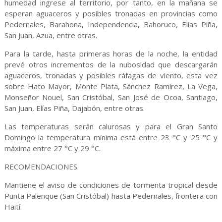
humedad ingrese al territorio, por tanto, en la mañana se
esperan aguaceros y posibles tronadas en provincias como
Pedernales, Barahona, Independencia, Bahoruco, Elías Piña,
San Juan, Azua, entre otras.
Para la tarde, hasta primeras horas de la noche, la entidad
prevé otros incrementos de la nubosidad que descargarán
aguaceros, tronadas y posibles ráfagas de viento, esta vez
sobre Hato Mayor, Monte Plata, Sánchez Ramírez, La Vega,
Monseñor Nouel, San Cristóbal, San José de Ocoa, Santiago,
San Juan, Elías Piña, Dajabón, entre otras.
Las temperaturas serán calurosas y para el Gran Santo
Domingo la temperatura mínima está entre 23 °C y 25 °C y
máxima entre 27 °C y 29 °C.
RECOMENDACIONES
Mantiene el aviso de condiciones de tormenta tropical desde
Punta Palenque (San Cristóbal) hasta Pedernales, frontera con
Haití.