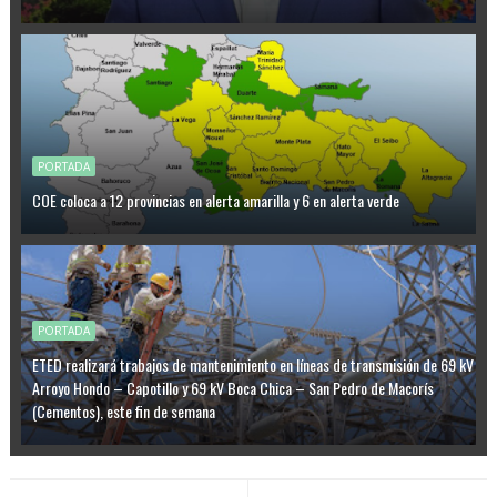
PORTADA
COE coloca a 12 provincias en alerta amarilla y 6 en alerta verde
PORTADA
ETED realizará trabajos de mantenimiento en líneas de transmisión de 69 kV
Arroyo Hondo – Capotillo y 69 kV Boca Chica – San Pedro de Macorís
(Cementos), este fin de semana