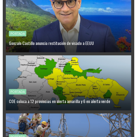
PORTADA
Gonzalo Castillo anuncia restitución de visado a EEUU
PORTADA
COE coloca a 12 provincias en alerta amarilla y 6 en alerta verde