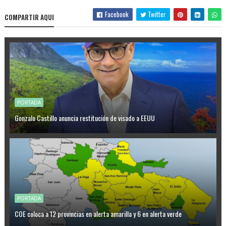
Facebook
Twitter
COMPARTIR AQUI
PORTADA
Gonzalo Castillo anuncia restitución de visado a EEUU
PORTADA
COE coloca a 12 provincias en alerta amarilla y 6 en alerta verde