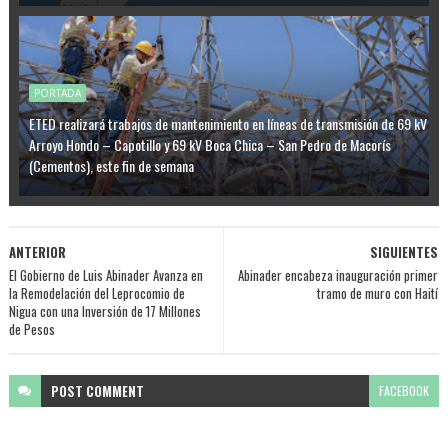
PORTADA
ETED realizará trabajos de mantenimiento en líneas de transmisión de 69 kV
Arroyo Hondo – Capotillo y 69 kV Boca Chica – San Pedro de Macorís
(Cementos), este fin de semana
ANTERIOR
SIGUIENTES
El Gobierno de Luis Abinader Avanza en
Abinader encabeza inauguración primer
la Remodelación del Leprocomio de
tramo de muro con Haití
Nigua con una Inversión de 17 Millones
de Pesos
POST
COMMENT
FACEBOOK