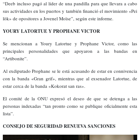
“Deeb incluso pagó al líder de una pandilla para que llevara a cabo
sus actividades en los puertos y también financió el movimiento «Pei
lök» de opositores a Jovenel Moïse”, según este informe.
YOURY LATORTUE Y PROPHANE VICTOR
Se mencionan a Youry Latortue y Prophane Victor, como las
principales personalidades que apoyaron a las bandas en
“Artibonite”.
Al exdiputado Prophane se le está acusando de estar en connivencia
con la banda «Gran grif», mientras que al exsenador Latortue, de
estar cerca de la banda «Kokorat san ras».
El comité de la ONU expresó el deseo de que se detenga a las
personas indexadas “tan pronto como se publique oficialmente esta
lista”.
CONSEJO DE SEGURIDAD RENUEVA SANCIONES