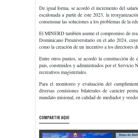
De igual forma, se acordó el
incremento del salari
escalonada a partir de este 2023, la reorganizació
consensuar las soluciones a los problemas de la ed
El MINERD también asume el compromiso de rea
Dominicano Preuniversitario
en el año 2024
, cuy
como la creación de un
incentivo a los directores d
Entre otros puntos, se acordó la construcción de
país, construidos y administrados por el Servicio
recreativos magisteriales.
Para el monitoreo y evaluación del cumplimiento
diversas
comisiones bilaterales de carácter perm
mandato misional, en calidad de
mediador y veedor
COMPARTIR AQUI