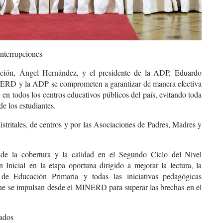
interrupciones
ación,
Ángel Hernández
, y el presidente de la ADP,
Eduardo
MINERD y la ADP se comprometen a garantizar de manera efectiva
r
en todos los centros educativos públicos del país, evitando toda
de los estudiantes.
istritales, de centros y por las Asociaciones de Padres, Madres y
e la cobertura y la calidad en
el Segundo Ciclo del Nivel
n Inicial
en la etapa oportuna dirigido a mejorar la lectura, la
 de Educación Primaria
y todas las iniciativas pedagógicas
e se impulsan desde el MINERD para superar las brechas en el
nados