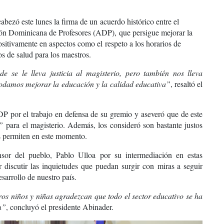
abezó este lunes la firma de un
acuerdo histórico entre el
ón Dominicana de Profesores (ADP),
que persigue mejorar la
ositivamente en aspectos como el
respeto a los horarios de
os de salud para los maestros.
 se le lleva justicia al magisterio, pero también nos lleva
 podamos mejorar la educación y la calidad educativa”
, resaltó el
DP por el trabajo en defensa de su gremio
y aseveró que de este
”
para el magisterio. Además, los consideró son bastante justos
as permiten en este momento.
nsor del pueblo, Pablo Ulloa
por su intermediación en estas
 discutir las inquietudes que puedan surgir con
miras a seguir
esarrollo de nuestro país.
ros niños y niñas agradezcan que todo el sector educativo se ha
n”
, concluyó el presidente Abinader.