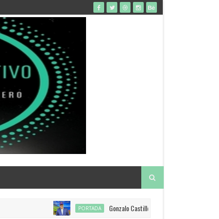
Gonzalo Castillo anuncia restitución de visado a E
PORTADA