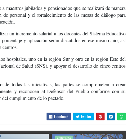
o a maestros jubilados y pensionados
que se realizará de manera
n de personal y el fortalecimiento de las
mesas de diálogo para
ucación.
lizar un
incremento salarial
a los docentes del Sistema Educativo
o porcentaje y aplicación serán discutidos en ese mismo año, así
e centros
.
dos hospitales
, uno en la región Sur y otro en la región Este del
 Nacional de Salud (SNS), y apoyar el desarrollo de
cinco centros
 de todas las iniciativas, las partes se comprometen a crear
anente
y reconocen al Defensor del Pueblo conforme con su
 del cumplimiento de lo pactado.
Facebook
Twitter
PORTADA