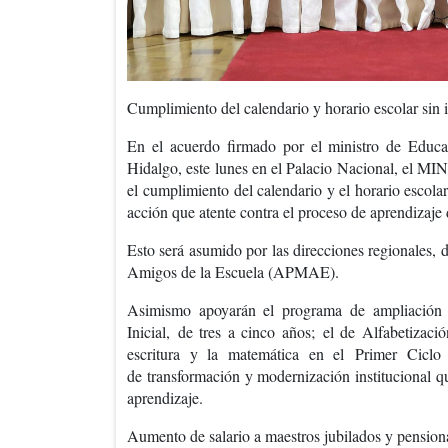
Cumplimiento del calendario y horario escolar sin 
En el acuerdo firmado por el ministro de Educ
Hidalgo
, este lunes en el Palacio Nacional, el 
el
cumplimiento del calendario y el horario escola
acción que atente contra el proceso de aprendizaje 
Esto será asumido por las direcciones regionales, d
Amigos de la Escuela (APMAE).
Asimismo apoyarán el programa de ampliación d
Inicial,
de tres a cinco años;
el de Alfabetizació
escritura y la matemática en el
Primer Ciclo
de
transformación y modernización institucional
qu
aprendizaje.
Aumento de salario a maestros jubilados y pensio