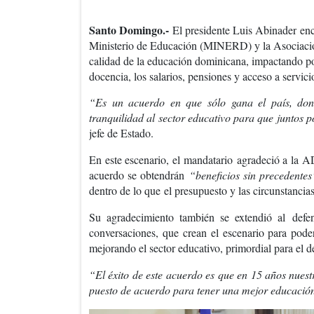
Santo Domingo.-
El presidente Luis Abinader
enc
Ministerio de Educación (MINERD) y la Asociaci
calidad de la educación dominicana, impactando p
docencia, los salarios, pensiones y acceso a servici
“Es un acuerdo en que sólo gana el país, donde
tranquilidad al sector educativo para que juntos
jefe de Estado.
En este escenario, el mandatario
agradeció a la A
acuerdo se obtendrán
“beneficios sin precedentes
dentro de lo que
el presupuesto y las circunstanci
Su agradecimiento también se extendió al
defe
conversaciones, que crean el escenario para poder
mejorando el sector educativo
, primordial para el d
“El éxito de este acuerdo es que en 15 años nuest
puesto de acuerdo para tener una mejor educació