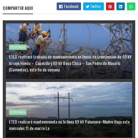
Facebook
Twitter
COMPARTIR AQUI
PORTADA
ETED realizará trabajos de mantenimiento en líneas de transmisión de 69 kV
Arroyo Hondo – Capotillo y 69 kV Boca Chica – San Pedro de Macorís
(Cementos), este fin de semana
PORTADA
ETED realizará mantenimiento en la línea 69 kV Palamara–Madre Vieja este
miércoles 11 de marzo La