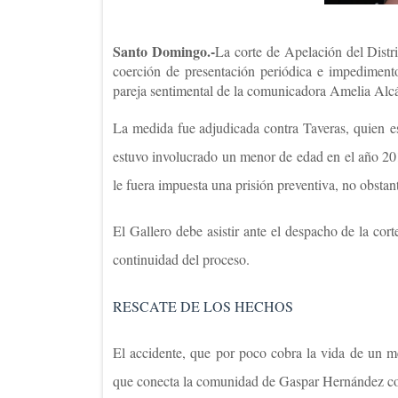
Santo Domingo.-
La corte de Apelación del Distr
coerción de presentación periódica e impedimento
pareja sentimental de la comunicadora Amelia Alcá
La medida fue adjudicada contra Taveras, quien
e
estuvo involucrado un menor de edad en el año 20
le fuera impuesta una prisión preventiva, no obsta
El Gallero debe asistir ante el despacho de la cor
continuidad del proceso.
RESCATE DE LOS HECHOS
El accidente, que
por poco cobra la vida de un m
que conecta la comunidad de Gaspar Hernández con 