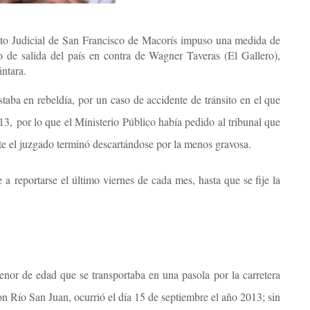
ito Judicial de San Francisco de Macorís impuso una medida de
 de salida del país en contra de Wagner Taveras (El Gallero),
ntara.
staba en rebeldía, por un caso de accidente de tránsito en el que
13,
por lo que el Ministerio Público había pedido al tribunal que
nte el juzgado terminó descartándose por la menos gravosa.
te a
reportarse el último viernes de cada mes
, hasta que se fije la
enor de edad que se transportaba en una pasola
por la carretera
Río San Juan, ocurrió el día 15 de septiembre el año 2013; sin