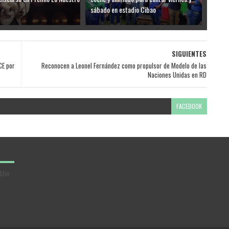
sábado en estadio Cibao
SIGUIENTES
CE por
Reconocen a Leonel Fernández como propulsor de Modelo de las
Naciones Unidas en RD
FACEBOOK
ldin