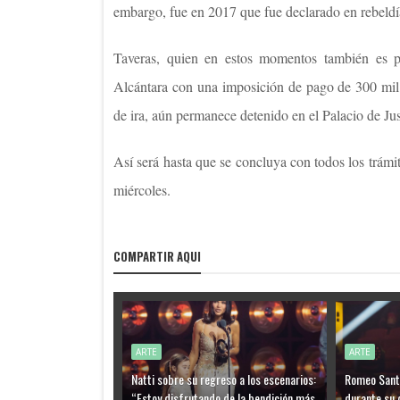
embargo, fue en 2017 que fue declarado en rebeldí
Taveras, quien en estos momentos también es p
Alcántara con una imposición de pago de 300 mil p
de ira, aún permanece detenido en el Palacio de Ju
Así será hasta que se concluya con todos los trámi
miércoles.
COMPARTIR AQUI
ARTE
ARTE
Natti sobre su regreso a los escenarios:
Romeo Santo
“Estoy disfrutando de la bendición más
durante su 