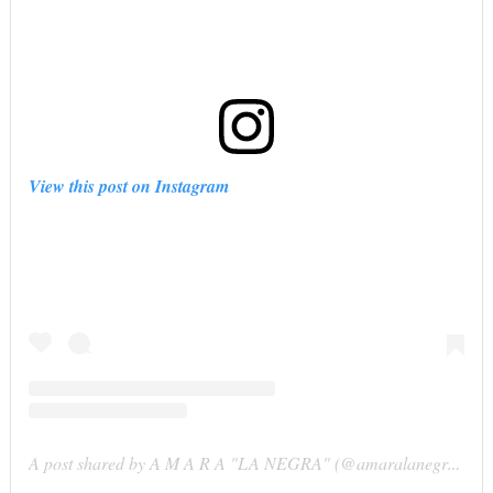
View this post on Instagram
A post shared by A M A R A "LA NEGRA" (@amaralanegraaln)