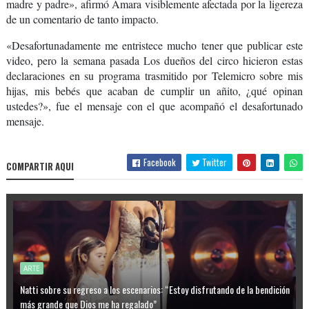
madre y padre», afirmó Amara visiblemente afectada por la ligereza
de un comentario de tanto impacto.
«Desafortunadamente me entristece mucho tener que publicar este
video, pero la semana pasada Los dueños del circo hicieron estas
declaraciones en su programa trasmitido por Telemicro sobre mis
hijas, mis bebés que acaban de cumplir un añito, ¿qué opinan
ustedes?», fue el mensaje con el que acompañó el desafortunado
mensaje.
Facebook
Twitter
COMPARTIR AQUI
ARTE
Natti sobre su regreso a los escenarios: “Estoy disfrutando de la bendición
más grande que Dios me ha regalado”