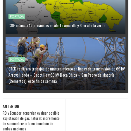
PORTADA
COE coloca a 12 provincias en alerta amarilla y 6 en alerta verde
PORTADA
ETED realizará trabajos de mantenimiento en líneas de transmisión de 69 kV
Arroyo Hondo – Capotillo y 69 kV Boca Chica – San Pedro de Macorís
(Cementos), este fin de semana
ANTERIOR
RD y Ecuador acuerdan evaluar posible
explotación de gas natural; incremento
de suministros iría en beneficio de
ambas naciones