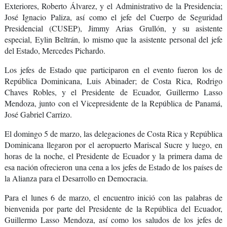
Exteriores, Roberto Álvarez, y el Administrativo de la Presidencia;
José Ignacio Paliza, así como el jefe del Cuerpo de Seguridad
Presidencial (CUSEP), Jimmy Arias Grullón, y su asistente
especial, Eylin Beltrán, lo mismo que la asistente personal del jefe
del Estado, Mercedes Pichardo.
Los jefes de Estado que participaron en el evento fueron los de
República Dominicana, Luis Abinader; de Costa Rica, Rodrigo
Chaves Robles, y el Presidente de Ecuador, Guillermo Lasso
Mendoza, junto con el Vicepresidente de la República de Panamá,
José Gabriel Carrizo.
El domingo 5 de marzo, las delegaciones de Costa Rica y República
Dominicana llegaron por el aeropuerto Mariscal Sucre y luego, en
horas de la noche, el Presidente de Ecuador y la primera dama de
esa nación ofrecieron una cena a los jefes de Estado de los países de
la Alianza para el Desarrollo en Democracia.
Para el lunes 6 de marzo, el encuentro inició con las palabras de
bienvenida por parte del Presidente de la República del Ecuador,
Guillermo Lasso Mendoza, así como los saludos de los jefes de