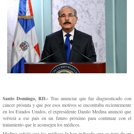
Santo Domingo, RD.-
Tras anunciar que fue diagnosticado con
cáncer próstata y que por esos motivos se encontraba recientemente
en los Estados Unidos, el expresidente Danilo Medina anunció que
volverá a ese país en un futuro próximo para continuar con el
tratamiento que le aconsejen los médicos.
Medina señaló que los médicos le han indicado que se trata de un