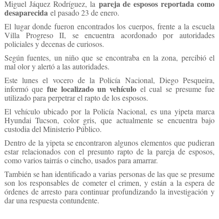
pareja de esposos reportada como
Miguel Jáquez Rodríguez, la
desaparecida
el pasado 23 de enero.
El lugar donde fueron encontrados los cuerpos, frente a la escuela
Villa Progreso II, se encuentra acordonado por autoridades
policiales y decenas de curiosos.
Según fuentes, un niño que se encontraba en la zona, percibió el
mal olor y alertó a las autoridades.
Este lunes el vocero de la Policía Nacional, Diego Pesqueira,
fue localizado un vehículo
informó que
el cual se presume fue
utilizado para perpetrar el rapto de los esposos.
El vehículo ubicado por la Policía Nacional, es una yipeta marca
Hyundai Tucson, color gris, que actualmente se encuentra bajo
custodia del Ministerio Público.
Dentro de la yipeta se encontraron algunos elementos que pudieran
estar relacionados con el presunto rapto de la pareja de esposos,
como varios tairrás o cincho, usados para amarrar.
También se han identificado a varias personas de las que se presume
son los responsables de cometer el crimen, y están a la espera de
órdenes de arresto para continuar profundizando la investigación y
dar una respuesta contundente.