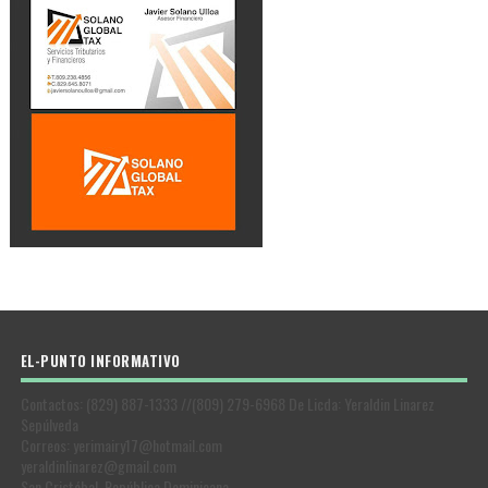
EL-PUNTO INFORMATIVO
Contactos: (829) 887-1333 //(809) 279-6968 De Licda: Yeraldin Linarez
Sepúlveda
Correos: yerimairy17@hotmail.com
yeraldinlinarez@gmail.com
San Cristóbal, República Dominicana