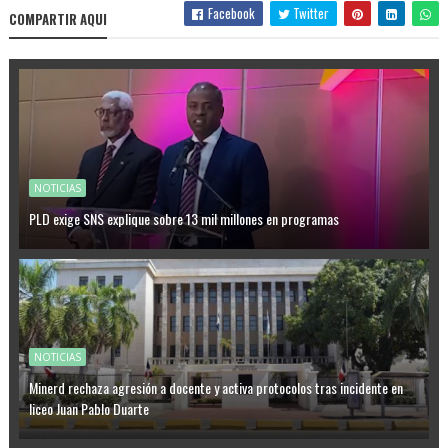
Facebook
Twitter
COMPARTIR AQUI
NOTICIAS
PLD exige SNS explique sobre 13 mil millones en programas
NOTICIAS
Minerd rechaza agresión a docente y activa protocolos tras incidente en
liceo Juan Pablo Duarte