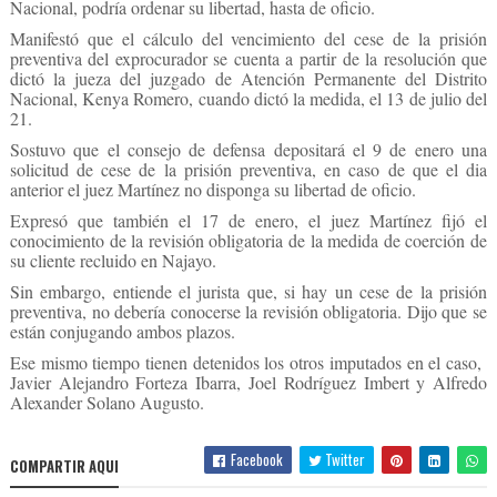
Nacional, podría ordenar su libertad, hasta de oficio.
Manifestó que el cálculo del vencimiento del cese de la prisión
preventiva del exprocurador se cuenta a partir de la resolución que
dictó la jueza del juzgado de Atención Permanente del Distrito
Nacional, Kenya Romero, cuando dictó la medida, el 13 de julio del
21.
Sostuvo que el consejo de defensa depositará el 9 de enero una
solicitud de cese de la prisión preventiva, en caso de que el dia
anterior el juez Martínez no disponga su libertad de oficio.
Expresó que también el 17 de enero, el juez Martínez fijó el
conocimiento de la revisión obligatoria de la medida de coerción de
su cliente recluido en Najayo.
Sin embargo, entiende el jurista que, si hay un cese de la prisión
preventiva, no debería conocerse la revisión obligatoria. Dijo que se
están conjugando ambos plazos.
Ese mismo tiempo tienen detenidos los otros imputados en el caso,
Javier Alejandro Forteza Ibarra, Joel Rodríguez Imbert y Alfredo
Alexander Solano Augusto.
Facebook
Twitter
COMPARTIR AQUI