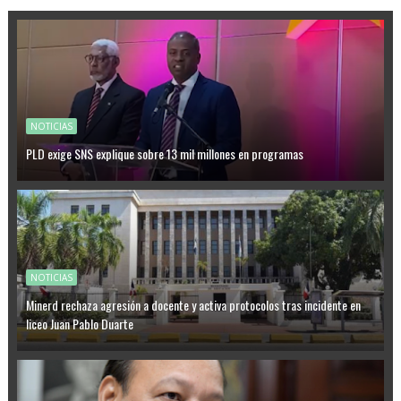
NOTICIAS
PLD exige SNS explique sobre 13 mil millones en programas
NOTICIAS
Minerd rechaza agresión a docente y activa protocolos tras incidente en
liceo Juan Pablo Duarte