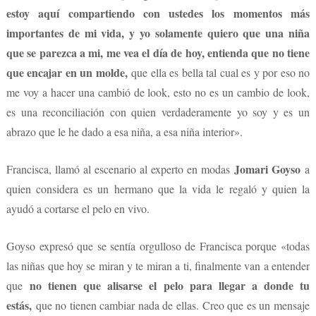
estoy aquí compartiendo con ustedes los momentos más
importantes de mi vida, y yo solamente quiero que una niña
que se parezca a mi, me vea el día de hoy, entienda que no tiene
que encajar en un molde,
que ella es bella tal cual es y por eso no
me voy a hacer una cambió de look, esto no es un cambio de look,
es una reconciliación con quien verdaderamente yo soy y es un
abrazo que le he dado a esa niña, a esa niña interior».
Jomari Goyso
Francisca, llamó al escenario al experto en modas
a
quien considera es un hermano que la vida le regaló y quien la
ayudó a cortarse el pelo en vivo.
Goyso expresó que se sentía orgulloso de Francisca porque «todas
las niñas que hoy se miran y te miran a ti, finalmente van a entender
no tienen que alisarse el pelo para llegar a donde tu
que
estás,
que no tienen cambiar nada de ellas. Creo que es un mensaje