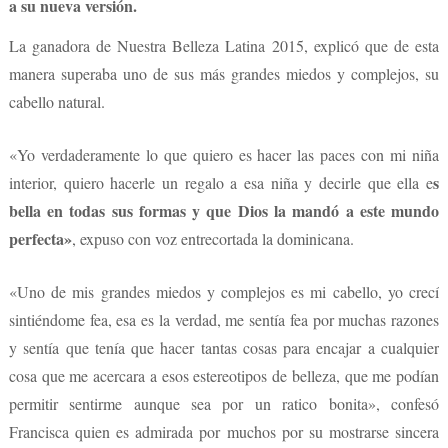
a su nueva versión.
La ganadora de Nuestra Belleza Latina 2015, explicó que de esta
manera superaba uno de sus más grandes miedos y complejos, su
cabello natural.
«Yo verdaderamente lo que quiero es hacer las paces con mi niña
s
interior, quiero hacerle un regalo a esa niña y decirle que ella e
bella en todas sus formas y que Dios la mandó a este mundo
perfecta»
, expuso con voz entrecortada la dominicana.
«Uno de mis grandes miedos y complejos es mi cabello, yo crecí
sintiéndome fea, esa es la verdad, me sentía fea por muchas razones
y sentía que tenía que hacer tantas cosas para encajar a cualquier
cosa que me acercara a esos estereotipos de belleza, que me podían
permitir sentirme aunque sea por un ratico bonita», confesó
Francisca quien es admirada por muchos por su mostrarse sincera