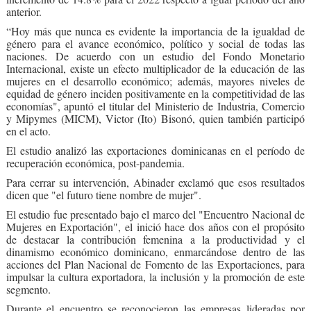
anterior.
“Hoy más que nunca es evidente la importancia de la igualdad de
género para el avance económico, político y social de todas las
naciones. De acuerdo con un estudio del Fondo Monetario
Internacional, existe un efecto multiplicador de la educación de las
mujeres en el desarrollo económico; además, mayores niveles de
equidad de género inciden positivamente en la competitividad de las
economías", apuntó el titular del Ministerio de Industria, Comercio
y Mipymes (MICM), Victor (Ito) Bisonó, quien también participó
en el acto.
El estudio analizó las exportaciones dominicanas en el período de
recuperación económica, post-pandemia.
Para cerrar su intervención, Abinader exclamó que esos resultados
dicen que "el futuro tiene nombre de mujer".
El estudio fue presentado bajo el marco del "Encuentro Nacional de
Mujeres en Exportación", el inició hace dos años con el propósito
de destacar la contribución femenina a la productividad y el
dinamismo económico dominicano, enmarcándose dentro de las
acciones del Plan Nacional de Fomento de las Exportaciones, para
impulsar la cultura exportadora, la inclusión y la promoción de este
segmento.
Durante el encuentro se reconocieron las empresas lideradas por