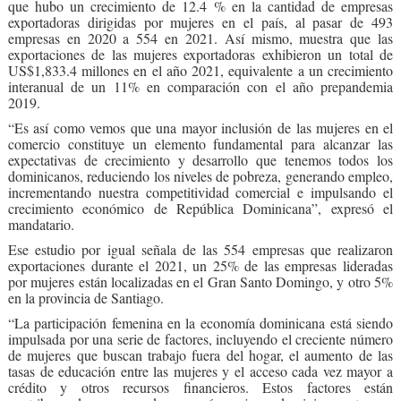
que hubo un crecimiento de 12.4 % en la cantidad de empresas
exportadoras dirigidas por mujeres en el país, al pasar de 493
empresas en 2020 a 554 en 2021. Así mismo, muestra que las
exportaciones de las mujeres exportadoras exhibieron un total de
US$1,833.4 millones en el año 2021, equivalente a un crecimiento
interanual de un 11% en comparación con el año prepandemia
2019.
“Es así como vemos que una mayor inclusión de las mujeres en el
comercio constituye un elemento fundamental para alcanzar las
expectativas de crecimiento y desarrollo que tenemos todos los
dominicanos, reduciendo los niveles de pobreza, generando empleo,
incrementando nuestra competitividad comercial e impulsando el
crecimiento económico de República Dominicana”, expresó el
mandatario.
Ese estudio por igual señala de las 554 empresas que realizaron
exportaciones durante el 2021, un 25% de las empresas lideradas
por mujeres están localizadas en el Gran Santo Domingo, y otro 5%
en la provincia de Santiago.
“La participación femenina en la economía dominicana está siendo
impulsada por una serie de factores, incluyendo el creciente número
de mujeres que buscan trabajo fuera del hogar, el aumento de las
tasas de educación entre las mujeres y el acceso cada vez mayor a
crédito y otros recursos financieros. Estos factores están