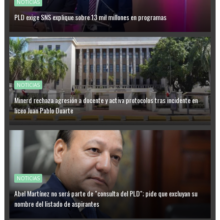
NOTICIAS
PLD exige SNS explique sobre 13 mil millones en programas
NOTICIAS
Minerd rechaza agresión a docente y activa protocolos tras incidente en
liceo Juan Pablo Duarte
NOTICIAS
Abel Martínez no será parte de "consulta del PLD"; pide que excluyan su
nombre del listado de aspirantes