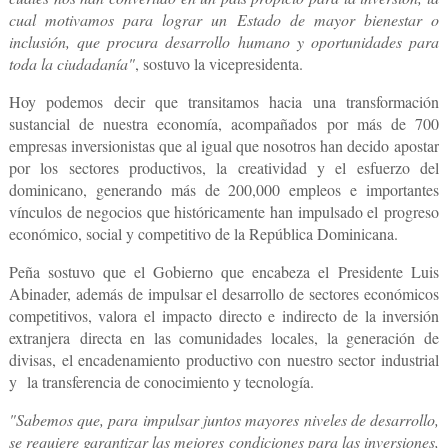
cual motivamos para lograr un Estado de mayor bienestar o
inclusión, que procura desarrollo humano y oportunidades para
toda la ciudadanía"
, sostuvo la vicepresidenta.
Hoy podemos decir que transitamos hacia una transformación
sustancial de nuestra economía, acompañados por más de 700
empresas inversionistas que al igual que nosotros han decido
apostar
por los sectores productivos, la creatividad y el esfuerzo del
dominicano
, generando más de 200,000 empleos e importantes
vínculos de negocios que históricamente han impulsado el
progreso
económico, social y competitivo de la República Dominicana
.
Peña sostuvo que el Gobierno que encabeza el
Presidente Luis
Abinader
, además de impulsar el desarrollo de sectores económicos
competitivos, valora el
impacto directo e indirecto de la inversión
extranjera
directa en las comunidades locales, la generación de
divisas, el encadenamiento productivo con nuestro sector industrial
y
la transferencia de conocimiento y tecnología.
"Sabemos que, para impulsar juntos mayores niveles de desarrollo,
se requiere garantizar las mejores condiciones para las inversiones,