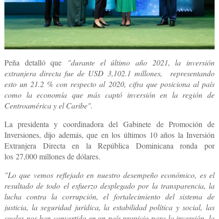
Peña detalló que
"durante el último año 2021, la inversión
extranjera directa fue de USD 3,102.1 millones,
representando
esto un 21.2 % con respecto al 2020, cifra que posiciona al país
como la economía que más captó inversión en la región de
Centroamérica y el Caribe".
La presidenta y coordinadora del
Gabinete de Promoción de
Inversiones
, dijo además, que en los últimos 10 años la Inversión
Extranjera Directa en la República Dominicana ronda por
los
27,000 millones de dólares.
"Lo que vemos reflejado en nuestro desempeño económico, es el
resultado de todo el esfuerzo desplegado por la transparencia, la
lucha contra la corrupción, el fortalecimiento del sistema de
justicia, la seguridad jurídica, la estabilidad política y social, las
cuales nos han convertido en un país propicio para la inversión, la