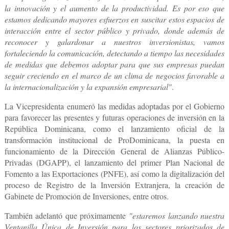
la innovación y el aumento de la productividad. Es por eso que
estamos dedicando mayores esfuerzos en suscitar estos espacios de
interacción entre el sector público y privado, donde además de
reconocer y galardonar a nuestros inversionistas, vamos
fortaleciendo la comunicación, detectando a tiempo las necesidades
de medidas que debemos adoptar para que sus empresas puedan
seguir creciendo en el marco de un clima de negocios favorable a
la internacionalización y la expansión empresarial"
.
La Vicepresidenta
enumeró las medidas adoptadas por el Gobierno
para favorecer las presentes y futuras operaciones de inversión en la
República Dominicana, como el lanzamiento oficial de la
transformación institucional de ProDominicana, la puesta en
funcionamiento de la Dirección General de Alianzas Público-
Privadas (DGAPP), el lanzamiento del primer Plan Nacional de
Fomento a las Exportaciones (PNFE), así como la digitalización del
proceso de Registro de la Inversión Extranjera, la creación de
Gabinete de Promoción de Inversiones, entre otros.
También adelantó que próximamente
"estaremos lanzando nuestra
Ventanilla Única de Inversión para los sectores priorizados de