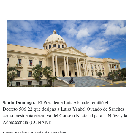
Santo Domingo.-
El Presidente Luis Abinader emitió el
Decreto 506-22
que designa a
Luisa Ysabel Ovando de Sánchez
como presidenta ejecutiva
del Consejo Nacional para la Niñez y la
Adolescencia
(CONANI).
Luisa Ysabel Ovando de Sánchez