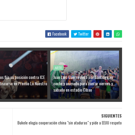
Facebook
Twitter
ARTE
s fija su posición contra ICE
Juan Luis Guerra anda por Santiago en
discurso en Premio Lo Nuestro
coche y animado para cantar viernes y
sábado en estadio Cibao
SIGUIENTES
Bukele elogia cooperación china "sin ataduras" y pide a EEUU respeto