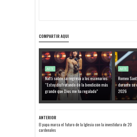
COMPARTIR AQUI
ARTE
ARTE
Natti sobre su regreso a los escenarios:
Romeo Santo
“Estoy disfrutando de la bendición más
durante su 
grande que Dios me ha regalado”
2026
ANTERIOR
El papa marca el futuro de la Iglesia con la investidura de 20
cardenales