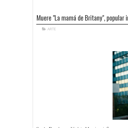
Muere "La mamá de Britany", popular 
ARTE