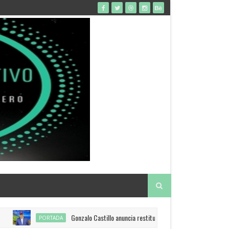
Gonzalo Castillo anuncia restitución de visado a EEUU
PORTADA