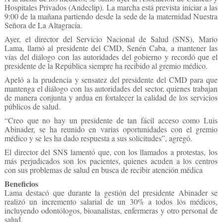
Hospitales Privados (Andeclip). La marcha está prevista iniciar a las
9:00 de la mañana partiendo desde la sede de la maternidad Nuestra
Señora de La Altagracia.
Ayer, el director del Servicio Nacional de Salud (SNS), Mario
Lama, llamó al presidente del CMD, Senén Caba, a mantener las
vías del diálogo con las autoridades del gobierno y recordó que el
presidente de la República siempre ha recibido al gremio médico.
Apeló a la prudencia y sensatez del presidente del CMD para que
mantenga el diálogo con las autoridades del sector, quienes trabajan
de manera conjunta y ardua en fortalecer la calidad de los servicios
públicos de salud.
“Creo que no hay un presidente de tan fácil acceso como Luis
Abinader, se ha reunido en varias oportunidades con el gremio
médico y se les ha dado respuesta a sus solicitudes”, agregó.
El director del SNS lamentó que, con los llamados a protestas, los
más perjudicados son los pacientes, quienes acuden a los centros
con sus problemas de salud en busca de recibir atención médica
Beneficios
Lama destacó que durante la gestión del presidente Abinader se
realizó un incremento salarial de un 30% a todos los médicos,
incluyendo odontólogos, bioanalistas, enfermeras y otro personal de
salud.