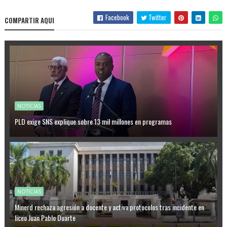
Facebook
Twitter
COMPARTIR AQUI
NOTICIAS
PLD exige SNS explique sobre 13 mil millones en programas
NOTICIAS
Minerd rechaza agresión a docente y activa protocolos tras incidente en
liceo Juan Pablo Duarte