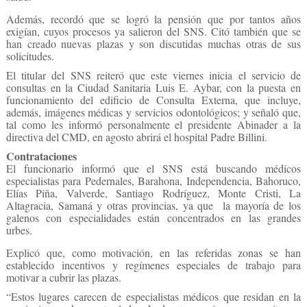
Además, recordó que se logró la pensión que por tantos años
exigían, cuyos procesos ya salieron del SNS. Citó también que se
han creado nuevas plazas y son discutidas muchas otras de sus
solicitudes.
El titular del SNS reiteró que este viernes inicia el servicio de
consultas en la Ciudad Sanitaria Luis E. Aybar, con la puesta en
funcionamiento del edificio de Consulta Externa, que incluye,
además, imágenes médicas y servicios odontológicos; y señaló que,
tal como les informó personalmente el presidente Abinader a la
directiva del CMD, en agosto abrirá el hospital Padre Billini.
Contrataciones
El funcionario informó que el SNS está buscando médicos
especialistas para Pedernales, Barahona, Independencia, Bahoruco,
Elías Piña, Valverde, Santiago Rodríguez, Monte Cristi, La
Altagracia, Samaná y otras provincias, ya que la mayoría de los
galenos con especialidades están concentrados en las grandes
urbes.
Explicó que, como motivación, en las referidas zonas se han
establecido incentivos y regímenes especiales de trabajo para
motivar a cubrir las plazas.
“Estos lugares carecen de especialistas médicos que residan en la