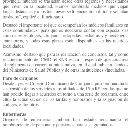
provincia, muchos se trasladan desde otras regiones y necesitamos
que vivan en la localidad. Hemos nombrado médicos que viajan
largas distancias y a los tres meses se lo encuentran difícil y solicitan
traslados”, explicó el funcionario.
Destacó el importante rol que desempeñan los médicos familiares en
estas comunidades, pero que es necesario contar con especialistas
como anestesiólogos, cirujanos, ortopedas, pediatras y ginecólogos,
entre otros, y todas esas plazas están disponibles en las referidas
localidades.
Asimismo, destacó que para la realización de concursos, tal y como
es conocimiento del CMD, el SNS está a la espera de que concluya
el reglamento de carrera administrativa, en el cual trabajan técnicos
del Ministerio de Salud Pública y de otras instituciones vinculadas.
Paro de cirujanos
Desde ayer, el Colegio Dominicano de Cirujanos puso en marcha la
suspensión de los servicios a los afiliados de 15 ARS con las que no
han podido llegar a acuerdos en torno a una serie de reclamos, entre
ellos la actualización de las tarifas y honorarios y la asignación de
códigos, entre otros.
Enfermeras
Gremios de enfermería también han estado reclamando el
nombramiento de personal y pensiones para sus agremiados.