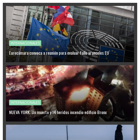
INTERNACIONALES
Eurocámara convoca a reunión para evaluar fallo aranceles EU
INTERNACIONALES
NUEVA YORK: Un muerto y 14 heridos incendio edificio Bronx