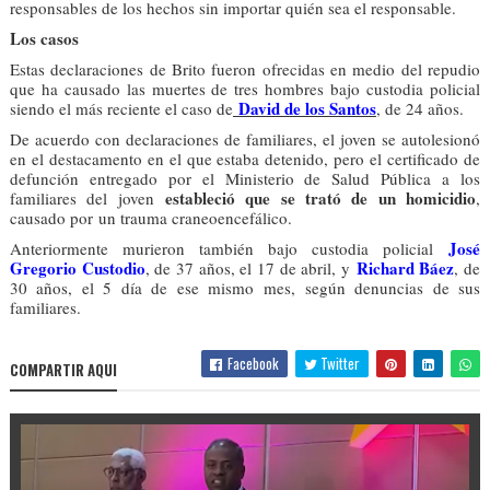
responsables de los hechos sin importar quién sea el responsable.
Los casos
Estas declaraciones de Brito fueron ofrecidas en medio del repudio
que ha causado las muertes de tres hombres bajo custodia policial
David de los Santos
siendo el más reciente el caso de
, de 24 años.
De acuerdo con declaraciones de familiares, el joven se autolesionó
en el destacamento en el que estaba detenido, pero el certificado de
defunción entregado por el Ministerio de Salud Pública a los
estableció que se trató de un homicidio
familiares del joven
,
causado por un trauma craneoencefálico.
José
Anteriormente murieron también bajo custodia policial
Gregorio Custodio
Richard Báez
, de 37 años, el 17 de abril, y
, de
30 años, el 5 día de ese mismo mes, según denuncias de sus
familiares.
Facebook
Twitter
COMPARTIR AQUI