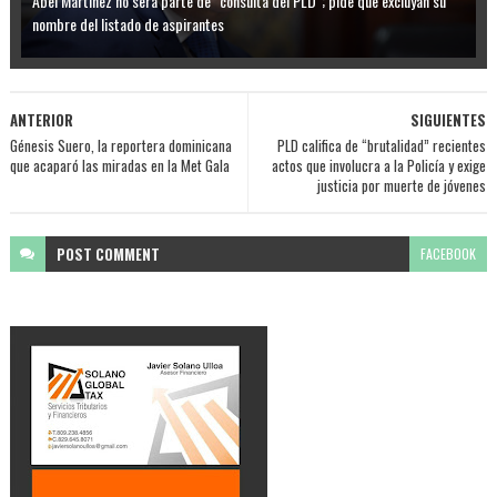
Abel Martínez no será parte de "consulta del PLD"; pide que excluyan su
nombre del listado de aspirantes
ANTERIOR
SIGUIENTES
Génesis Suero, la reportera dominicana
PLD califica de “brutalidad” recientes
que acaparó las miradas en la Met Gala
actos que involucra a la Policía y exige
justicia por muerte de jóvenes
POST
COMMENT
FACEBOOK