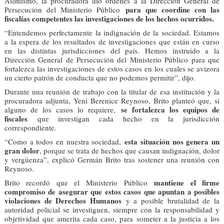
Asimismo, la procuradora dio órdenes a la Dirección General de
para que coordine con las
Persecución del Ministerio Público
fiscalías competentes las investigaciones de los hechos ocurridos.
“Entendemos perfectamente la indignación de la sociedad. Estamos
a la espera de los resultados de investigaciones que están en curso
en las distintas jurisdicciones del país. Hemos instruido a la
Dirección General de Persecución del Ministerio Público para que
fortalezca las investigaciones de estos casos en los cuales se avizora
un cierto patrón de conducta que no podemos permitir”, dijo.
Durante una reunión de trabajo con la titular de esa institución y la
procuradora adjunta, Yeni Berenice Reynoso, Brito planteó que, si
se fortalezca los equipos de
alguno de los casos lo requiere,
fiscales
que investigan cada hecho en la jurisdicción
correspondiente.
esta situación nos genera un
“Como a todos en nuestra sociedad,
gran dolor
, porque se trata de hechos que causan indignación, dolor
y vergüenza”, explicó Germán Brito tras sostener una reunión con
Reynoso.
mantiene el firme
Brito recordó que el Ministerio Público
compromiso de asegurar que estos casos que apuntan a posibles
violaciones de Derechos Humanos
y a posible brutalidad de la
autoridad policial se investiguen, siempre con la responsabilidad y
objetividad que amerita cada caso, para someter a la justicia a los