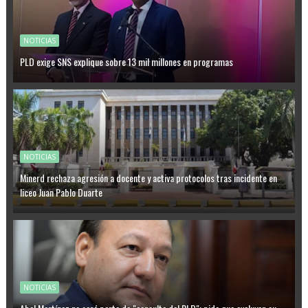
NOTICIAS
PLD exige SNS explique sobre 13 mil millones en programas
NOTICIAS
Minerd rechaza agresión a docente y activa protocolos tras incidente en
liceo Juan Pablo Duarte
NOTICIAS