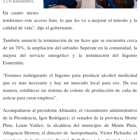
12.6 kilómetros.
En cuatro meses
tendremos este acceso listo, lo que les va a mejorar el tránsito y la
calidad de vida”, dijo el gobernante.
También anunció la terminación de un liceo que se encuentra cerca
de un 70%, la ampliación del subsidio Supérate en la comunidad, la
mejora del servicio energético y la terminación del Ingenio
Esmeralda.
“Estamos redirigiendo el Ingenio para producir alcohol medicinal
que es más necesario y hay un mercado local para eso. De esa
manera, establecer un sistema de colono de producción de caña de
azúcar para crear empleos”.
Acompañaron al presidente Abinader, el viceministro administrativo
de la Presidencia, Igor Rodríguez; el senador de la provincia Monte
Plata, Lenin Valdez; la alcaldesa del municipio de Monte Plata,
Altagracia Herrera; el director de Aeroportuaria, Víctor Pichardo; el