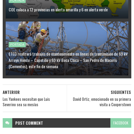
PORTADA
COE coloca a 12 provincias en alerta amarilla y 6 en alerta verde
PORTADA
ETED realizará trabajos de mantenimiento en líneas de transmisión de 69 kV
Arroyo Hondo – Capotillo y 69 kV Boca Chica – San Pedro de Macorís
(Cementos), este fin de semana
ANTERIOR
SIGUIENTES
Los Yankees necesitan que Luis
David Ortiz, emocionado en su primera
Severino sea su mesías
visita a Cooperstown
POST
COMMENT
FACEBOOK