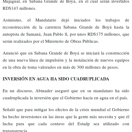
Majagual, en Sabana Grande de Boyá, en el cual serán invertidos
RD$143 millones.
Asimismo, el Mandatario dejó iniciados los trabajos de
reconstrucción de la carretera Sabana Grande de Boyá hasta la
autopista de Samaná, Juan Pablo ll, por unos RD$175 millones, que
serán realizados por el Ministerio de Obras Públicas.
Anunció que en Sabana Grande de Boyá se iniciará la construcción
de una nueva línea de impulsión y la instalación de nuevos equipos
en la obra de toma valorados en más de 300 millones de pesos.
INVERSIÓN EN AGUA HA SIDO CUADRUPLICADA
En un discurso, Abinader aseguró que en su mandataro ha sido
cuadruplicada la inversión que el Gobierno hacía en agua en el país.
Señaló que para mitigar los efectos de la crisis mundial el Gobierno
ha hecho inversiones en las áreas que la gente más necesita y que él
lucha para que cada centavo del Estadp sea utilizado con
transparencia.