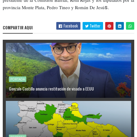
presidente de la Comisión Barrial, Rolfi Rojas y los diputados por la
s.
provincia Monte Plata, Pedro Tineo y Román De Jesú
Facebook
Twitter
COMPARTIR AQUI
PORTADA
Gonzalo Castillo anuncia restitución de visado a EEUU