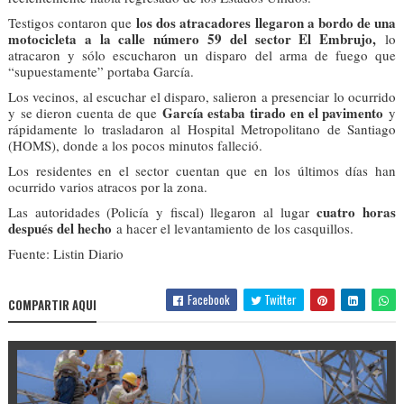
los dos atracadores llegaron a bordo de una
Testigos contaron que
motocicleta a la calle número 59 del sector El Embrujo,
lo
atracaron y sólo escucharon un disparo del arma de fuego que
“supuestamente” portaba García.
Los vecinos, al escuchar el disparo, salieron a presenciar lo ocurrido
García estaba tirado en el pavimento
y
se dieron cuenta de que
y
rápidamente lo trasladaron al Hospital Metropolitano de Santiago
(HOMS), donde a los pocos minutos falleció.
Los residentes en el sector cuentan que en los últimos días han
ocurrido varios atracos por la zona.
cuatro horas
Las autoridades (Policía y fiscal) llegaron al lugar
después del hecho
a hacer el levantamiento de los casquillos.
Fuente: Listin Diario
Facebook
Twitter
COMPARTIR AQUI