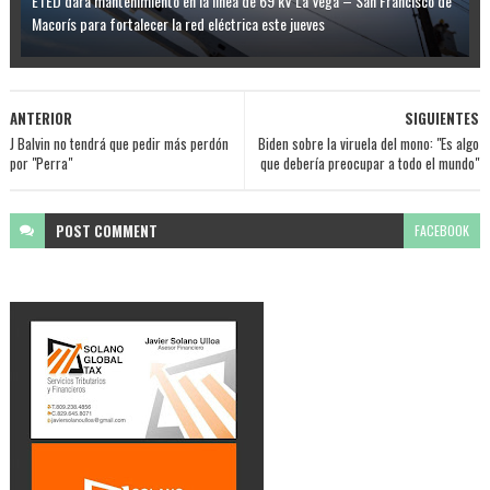
ETED dará mantenimiento en la línea de 69 kV La Vega – San Francisco de
Macorís para fortalecer la red eléctrica este jueves
ANTERIOR
SIGUIENTES
J Balvin no tendrá que pedir más perdón
Biden sobre la viruela del mono: "Es algo
por "Perra"
que debería preocupar a todo el mundo"
POST
COMMENT
FACEBOOK