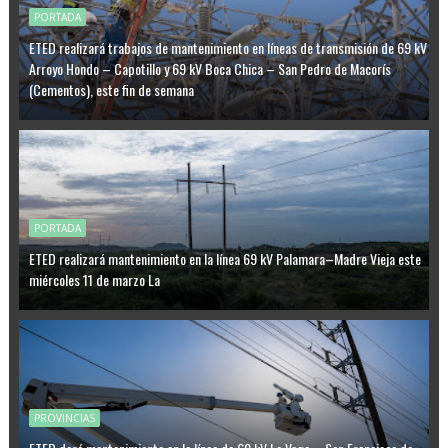
PORTADA
ETED realizará trabajos de mantenimiento en líneas de transmisión de 69 kV
Arroyo Hondo – Capotillo y 69 kV Boca Chica – San Pedro de Macorís
(Cementos), este fin de semana
PORTADA
ETED realizará mantenimiento en la línea 69 kV Palamara–Madre Vieja este
miércoles 11 de marzo La
PROVINCIAS