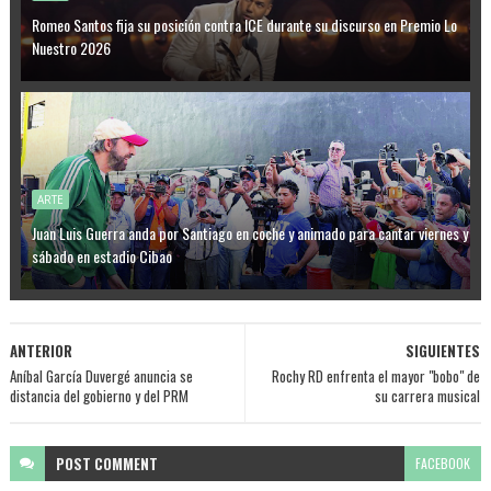
Romeo Santos fija su posición contra ICE durante su discurso en Premio Lo
Nuestro 2026
ARTE
Juan Luis Guerra anda por Santiago en coche y animado para cantar viernes y
sábado en estadio Cibao
ANTERIOR
SIGUIENTES
Aníbal García Duvergé anuncia se
Rochy RD enfrenta el mayor "bobo" de
distancia del gobierno y del PRM
su carrera musical
POST
COMMENT
FACEBOOK