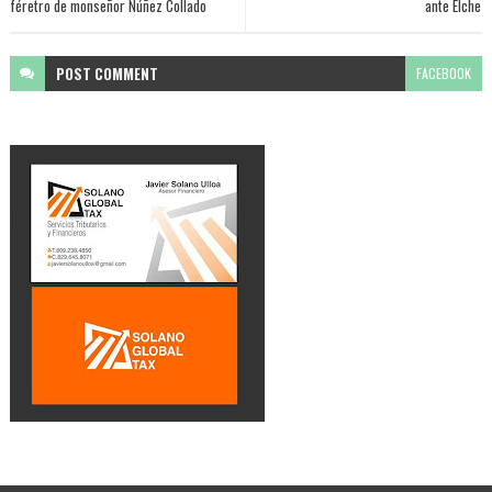
féretro de monseñor Núñez Collado
ante Elche
POST
COMMENT
FACEBOOK