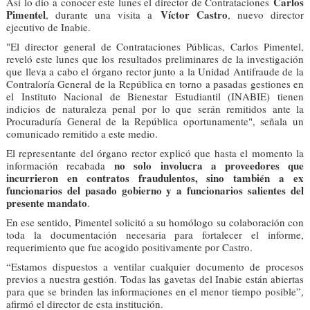
Carlos
Así lo dio a conocer este lunes el director de Contrataciones
Pimentel
Víctor Castro
, durante una visita a
, nuevo director
ejecutivo de Inabie.
"El director general de Contrataciones Públicas, Carlos Pimentel,
reveló este lunes que los resultados preliminares de la investigación
que lleva a cabo el órgano rector junto a la Unidad Antifraude de la
Contraloría General de la República en torno a pasadas gestiones en
el Instituto Nacional de Bienestar Estudiantil (INABIE) tienen
indicios de naturaleza penal por lo que serán remitidos ante la
Procuraduría General de la República oportunamente", señala un
comunicado remitido a este medio.
El representante del órgano rector explicó que hasta el momento la
no solo involucra a proveedores que
información recabada
incurrieron en contratos fraudulentos, sino también a ex
funcionarios del pasado gobierno y a funcionarios salientes del
presente mandato
.
En ese sentido, Pimentel solicitó a su homólogo su colaboración con
toda la documentación necesaria para fortalecer el informe,
requerimiento que fue acogido positivamente por Castro.
“Estamos dispuestos a ventilar cualquier documento de procesos
previos a nuestra gestión. Todas las gavetas del Inabie están abiertas
para que se brinden las informaciones en el menor tiempo posible”,
afirmó el director de esta institución.