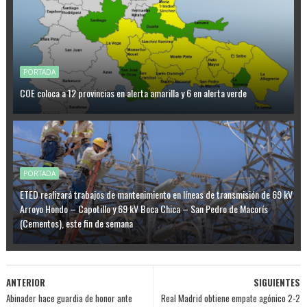
PORTADA
COE coloca a 12 provincias en alerta amarilla y 6 en alerta verde
PORTADA
ETED realizará trabajos de mantenimiento en líneas de transmisión de 69 kV
Arroyo Hondo – Capotillo y 69 kV Boca Chica – San Pedro de Macorís
(Cementos), este fin de semana
ANTERIOR
SIGUIENTES
Abinader hace guardia de honor ante
Real Madrid obtiene empate agónico 2-2