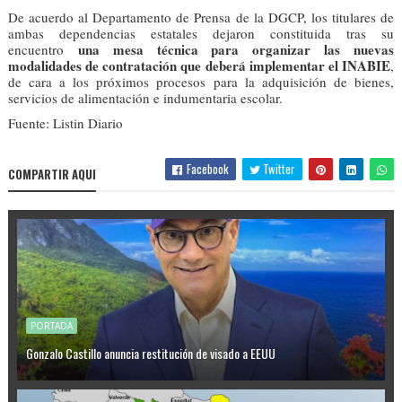
De acuerdo al Departamento de Prensa de la DGCP, los titulares de
ambas dependencias estatales dejaron constituida tras su
una mesa técnica para organizar las nuevas
encuentro
modalidades de contratación que deberá implementar el INABIE
,
de cara a los próximos procesos para la adquisición de bienes,
servicios de alimentación e indumentaria escolar.
Fuente: Listin Diario
Facebook
Twitter
COMPARTIR AQUI
PORTADA
Gonzalo Castillo anuncia restitución de visado a EEUU