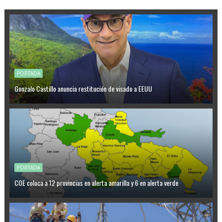
PORTADA
Gonzalo Castillo anuncia restitución de visado a EEUU
PORTADA
COE coloca a 12 provincias en alerta amarilla y 6 en alerta verde