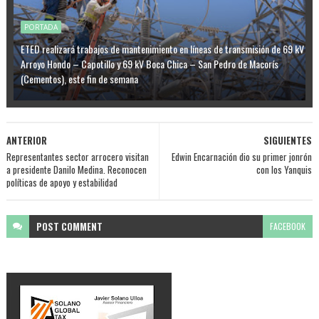
PORTADA
ETED realizará trabajos de mantenimiento en líneas de transmisión de 69 kV
Arroyo Hondo – Capotillo y 69 kV Boca Chica – San Pedro de Macorís
(Cementos), este fin de semana
ANTERIOR
SIGUIENTES
Representantes sector arrocero visitan
Edwin Encarnación dio su primer jonrón
a presidente Danilo Medina. Reconocen
con los Yanquis
políticas de apoyo y estabilidad
POST
COMMENT
FACEBOOK