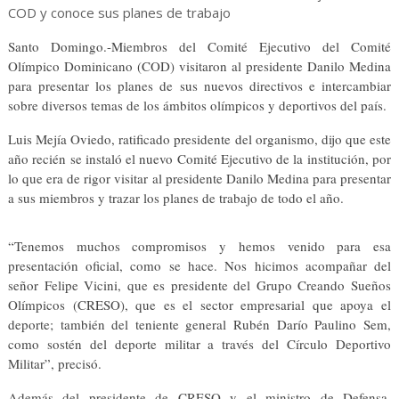
Santo Domingo.-Miembros del Comité Ejecutivo del Comité
Olímpico Dominicano (COD) visitaron al presidente Danilo Medina
para presentar los planes de sus nuevos directivos e intercambiar
sobre diversos temas de los ámbitos olímpicos y deportivos del país.
Luis Mejía Oviedo, ratificado presidente del organismo, dijo que este
año recién se instaló el nuevo Comité Ejecutivo de la institución, por
lo que era de rigor visitar al presidente Danilo Medina para presentar
a sus miembros y trazar los planes de trabajo de todo el año.
“Tenemos muchos compromisos y hemos venido para esa
presentación oficial, como se hace. Nos hicimos acompañar del
señor Felipe Vicini, que es presidente del Grupo Creando Sueños
Olímpicos (CRESO), que es el sector empresarial que apoya el
deporte; también del teniente general Rubén Darío Paulino Sem,
como sostén del deporte militar a través del Círculo Deportivo
Militar”, precisó.
Además del presidente de CRESO y el ministro de Defensa,