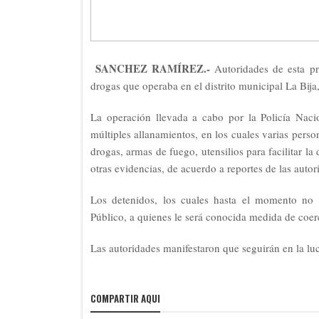
SANCHEZ RAMÍREZ.-
Autoridades de esta pr
drogas que operaba en el distrito municipal La Bi
La operación llevada a cabo por la Policía Naci
múltiples allanamientos, en los cuales varias perso
drogas, armas de fuego, utensilios para facilitar la 
otras evidencias, de acuerdo a reportes de las autor
Los detenidos, los cuales hasta el momento no h
Público, a quienes le será conocida medida de coerc
Las autoridades manifestaron que seguirán en la luc
COMPARTIR AQUI