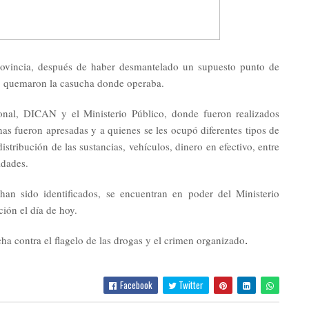
ovincia, después de haber desmantelado un supuesto punto de
ja, quemaron la casucha donde operaba.
onal, DICAN y el Ministerio Público, donde fueron realizados
nas fueron apresadas y a quienes se les ocupó diferentes tipos de
distribución de las sustancias, vehículos, dinero en efectivo, entre
idades.
an sido identificados, se encuentran en poder del Ministerio
ión el día de hoy.
ha contra el flagelo de las drogas y el crimen organizado
.
Facebook
Twitter