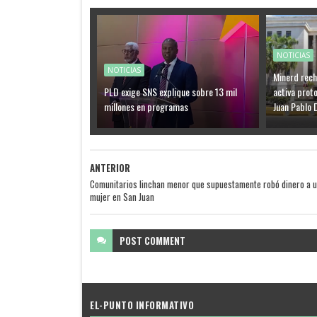
NOTICIAS
NOTICIAS
Minerd rech
PLD exige SNS explique sobre 13 mil
activa proto
millones en programas
Juan Pablo 
ANTERIOR
Comunitarios linchan menor que supuestamente robó dinero a 
mujer en San Juan
POST
COMMENT
EL-PUNTO INFORMATIVO