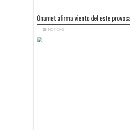
Onamet afirma viento del este provoca
NOTICIAS