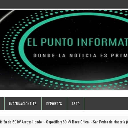
INTERNACIONALES
DEPORTES
ARTE
n de 69 kV Arroyo Hondo – Capotillo y 69 kV Boca Chica – San Pedro de Macorís (Ceme