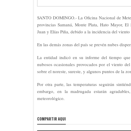
SANTO DOMINGO.- La Oficina Nacional de Meteoro
provincias Samaná, Monte Plata, Hato Mayor, El 
Juan y Elías Piña, debido a la incidencia del viento 
En las demás zonas del país se prevén nubes dispers
La entidad indicó en su informe del tiempo qu
nubosos ocasionales provocados por el viento del 
sobre el noreste, sureste, y algunos puntos de la zo
Por otra parte, las temperaturas seguirán sintiénd
embargo, en la madrugada estarán agradables,
meteorológico.
COMPARTIR AQUI