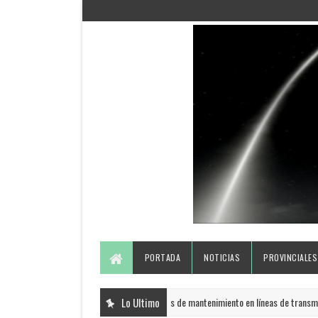
PORTADA
NOTICIAS
PROVINCIALES
ETED realizará trabajos de mantenimiento en líneas de transmisió
Lo Ultimo
PORTADA