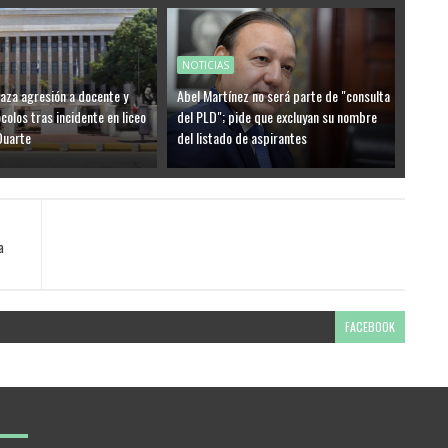
NOTICIAS
aza agresión a docente y
Abel Martínez no será parte de "consulta
colos tras incidente en liceo
del PLD"; pide que excluyan su nombre
Duarte
del listado de aspirantes
a
FACEBOOK