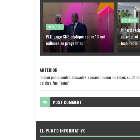
NOTICIAS
NOTICIAS
Minerd rech
PLD exige SNS explique sobre 13 mil
activa proto
millones en programas
Juan Pablo 
ANTERIOR
Inician juicio contra acusados asesinar Junior Guzmán; su últim
palabra fue “agua”
POST
COMMENT
EL-PUNTO INFORMATIVO