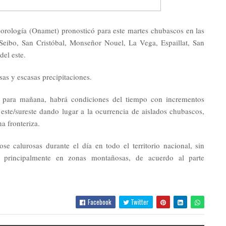
logía (Onamet) pronosticó para este martes chubascos en las
Seibo, San Cristóbal, Monseñor Nouel, La Vega, Espaillat, San
del este.
as y escasas precipitaciones.
e para mañana, habrá condiciones del tiempo con incrementos
este/sureste dando lugar a la ocurrencia de aislados chubascos,
na fronteriza.
ose calurosas durante el día en todo el territorio nacional, sin
 principalmente en zonas montañosas, de acuerdo al parte
Facebook
Twitter