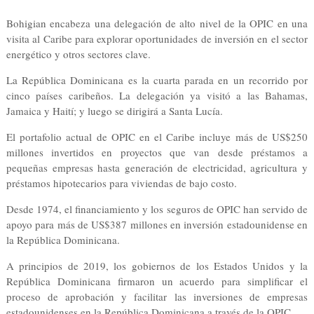
Bohigian encabeza una delegación de alto nivel de la OPIC en una
visita al Caribe para explorar oportunidades de inversión en el sector
energético y otros sectores clave.
La República Dominicana es la cuarta parada en un recorrido por
cinco países caribeños. La delegación ya visitó a las Bahamas,
Jamaica y Haití; y luego se dirigirá a Santa Lucía.
El portafolio actual de OPIC en el Caribe incluye más de US$250
millones invertidos en proyectos que van desde préstamos a
pequeñas empresas hasta generación de electricidad, agricultura y
préstamos hipotecarios para viviendas de bajo costo.
Desde 1974, el financiamiento y los seguros de OPIC han servido de
apoyo para más de US$387 millones en inversión estadounidense en
la República Dominicana.
A principios de 2019, los gobiernos de los Estados Unidos y la
República Dominicana firmaron un acuerdo para simplificar el
proceso de aprobación y facilitar las inversiones de empresas
estadounidenses en la República Dominicana a través de la OPIC.