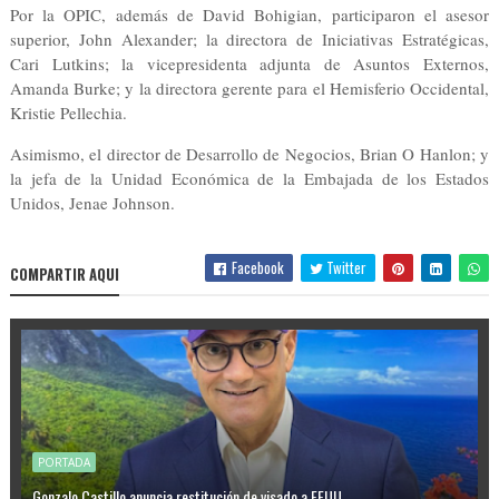
Por la OPIC, además de David Bohigian, participaron el asesor
superior, John Alexander; la directora de Iniciativas Estratégicas,
Cari Lutkins; la vicepresidenta adjunta de Asuntos Externos,
Amanda Burke; y la directora gerente para el Hemisferio Occidental,
Kristie Pellechia.
Asimismo, el director de Desarrollo de Negocios, Brian O Hanlon; y
la jefa de la Unidad Económica de la Embajada de los Estados
Unidos, Jenae Johnson.
Facebook
Twitter
COMPARTIR AQUI
PORTADA
Gonzalo Castillo anuncia restitución de visado a EEUU