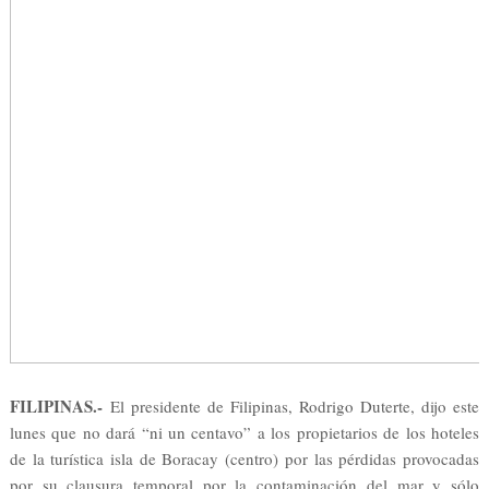
FILIPINAS.-
El presidente de Filipinas, Rodrigo Duterte, dijo este
lunes que no dará “ni un centavo” a los propietarios de los hoteles
de la turística isla de Boracay (centro) por las pérdidas provocadas
por su clausura temporal por la contaminación del mar y sólo