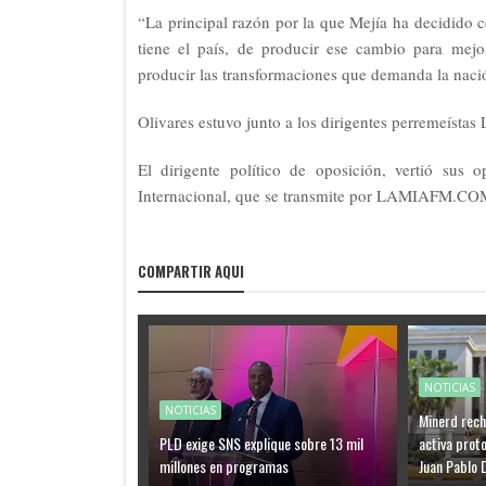
“La principal razón por la que Mejía ha decidido c
tiene el país, de producir ese cambio para mejor
producir las transformaciones que demanda la naci
Olivares estuvo junto a los dirigentes perremeísta
El dirigente político de oposición, vertió sus o
Internacional, que se transmite por LAMIAFM.CO
COMPARTIR AQUI
NOTICIAS
NOTICIAS
Minerd rech
PLD exige SNS explique sobre 13 mil
activa proto
millones en programas
Juan Pablo 