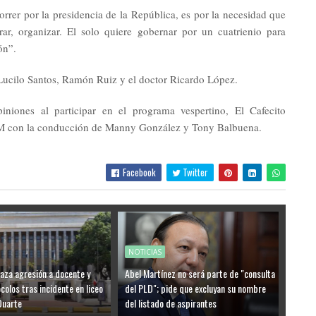
orrer por la presidencia de la República, es por la necesidad que
ar, organizar. El solo quiere gobernar por un cuatrienio para
ón”.
s Lucilo Santos, Ramón Ruiz y el doctor Ricardo López.
piniones al participar en el programa vespertino, El Cafecito
M con la conducción de Manny González y Tony Balbuena.
Facebook
Twitter
NOTICIAS
aza agresión a docente y
Abel Martínez no será parte de "consulta
colos tras incidente en liceo
del PLD"; pide que excluyan su nombre
Duarte
del listado de aspirantes