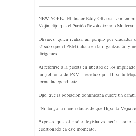
NEW YORK.- El doctor Eddy Olivares, exmiembro de
Mejía, dijo que el Partido Revolucionario Moderno,
Olivares, quien realiza un periplo por ciudades 
sábado que el PRM trabaja en la organización y mo
dirigentes.
Al referirse a la puesta en libertad de los implica
un gobierno de PRM, presidido por Hipólito Mejía,
forma independiente.
Dijo, que la población dominicana quiere un cambi
“No tengo la menor dudas de que Hipólito Mejía se
Expresó que el poder legislativo actúa como se
cuestionado en este momento.