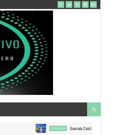
Gonzalo Castillo anuncia restitución de visado
PORTADA