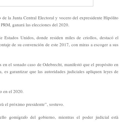
 la Junta Central Electoral y vocero del expresidente Hipólito
 PRM, ganará las elecciones del 2020.
de Estados Unidos, donde residen miles de criollos, destacó el
ntaje de su convención de este 2017, con miras a escoger a sus
dos en el sonado caso de Odebrecht, manifestó que el propósito en
 es garantizar que las autoridades judiciales apliquen leyes de
o en el 2020.
rà el próximo presidente”, sostuvo.
llo gomígrafo del gobierno, mientras el poder judicial està