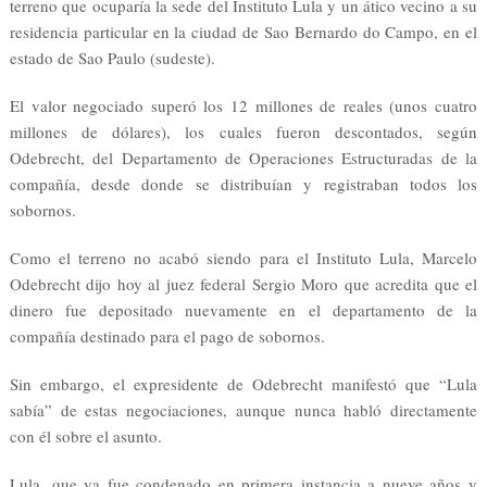
terreno que ocuparía la sede del Instituto Lula y un ático vecino a su
residencia particular en la ciudad de Sao Bernardo do Campo, en el
estado de Sao Paulo (sudeste).
El valor negociado superó los 12 millones de reales (unos cuatro
millones de dólares), los cuales fueron descontados, según
Odebrecht, del Departamento de Operaciones Estructuradas de la
compañía, desde donde se distribuían y registraban todos los
sobornos.
Como el terreno no acabó siendo para el Instituto Lula, Marcelo
Odebrecht dijo hoy al juez federal Sergio Moro que acredita que el
dinero fue depositado nuevamente en el departamento de la
compañía destinado para el pago de sobornos.
Sin embargo, el expresidente de Odebrecht manifestó que “Lula
sabía” de estas negociaciones, aunque nunca habló directamente
con él sobre el asunto.
Lula, que ya fue condenado en primera instancia a nueve años y