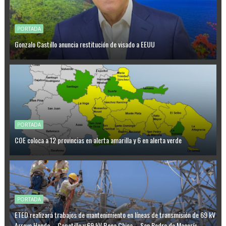
PORTADA
Gonzalo Castillo anuncia restitución de visado a EEUU
PORTADA
COE coloca a 12 provincias en alerta amarilla y 6 en alerta verde
PORTADA
ETED realizará trabajos de mantenimiento en líneas de transmisión de 69 kV
Arroyo Hondo – Capotillo y 69 kV Boca Chica – San Pedro de Macorís