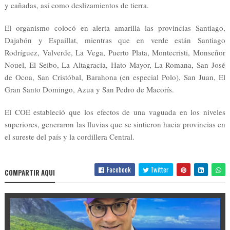
y cañadas, así como deslizamientos de tierra.
El organismo colocó en alerta amarilla las provincias Santiago,
Dajabón y Espaillat, mientras que en verde están Santiago
Rodríguez, Valverde, La Vega, Puerto Plata, Montecristi, Monseñor
Nouel, El Seibo, La Altagracia, Hato Mayor, La Romana, San José
de Ocoa, San Cristóbal, Barahona (en especial Polo), San Juan, El
Gran Santo Domingo, Azua y San Pedro de Macorís.
El COE estableció que los efectos de una vaguada en los niveles
superiores, generaron las lluvias que se sintieron hacia provincias en
el sureste del país y la cordillera Central.
Facebook
Twitter
COMPARTIR AQUI