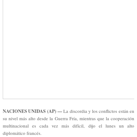
NACIONES UNIDAS (AP) —
La discordia y los conflictos están en
su nivel más alto desde la Guerra Fría, mientras que la cooperación
multinacional es cada vez más difícil, dijo el lunes un alto
diplomático francés.