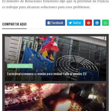
El ministro de Relaciones Exteriores dijo que la prioridad de Francia
es trabajar para alcanzar soluciones para esos problemas.
Facebook
Twitter
COMPARTIR AQUI
INTERNACIONALES
Eurocámara convoca a reunión para evaluar fallo aranceles EU