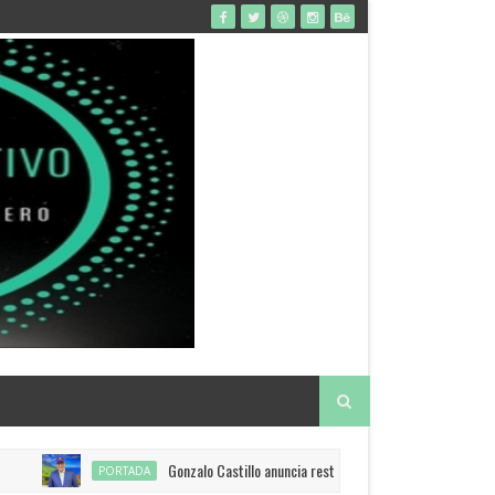
Gonzalo Castillo anuncia restitución de visado a EEUU
PORTADA