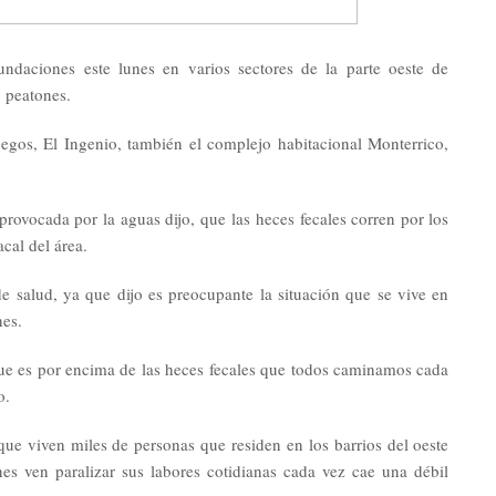
undaciones este lunes en varios sectores de la parte oeste de
y peatones.
egos, El Ingenio, también el complejo habitacional Monterrico,
 provocada por la aguas dijo, que las heces fecales corren por los
acal del área.
 de salud, ya que dijo es preocupante la situación que se vive en
nes.
que es por encima de las heces fecales que todos caminamos cada
o.
e viven miles de personas que residen en los barrios del oeste
es ven paralizar sus labores cotidianas cada vez cae una débil