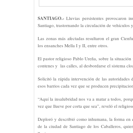
SANTIAGO.-
Lluvias persistentes provocaron in
Santiago, trastornando la circulación de vehículos 
Las zonas más afectadas resultaron el gran Cienfu
los ensanches Mella I y II, entre otros.
El pastor religioso Pablo Ureña, sobre la situación
contenes y las calles, al desbordarse el sistema clo
Solicitó la rápida intervención de las autoridades
esos barrios cada vez que se producen precipitacio
“Aquí la insalubridad nos va a matar a todos, por
vez que llueve por corta que sea”, reveló el religios
Deploró y describió como inhumana, la forma en qu
de la ciudad de Santiago de los Caballeros, quien