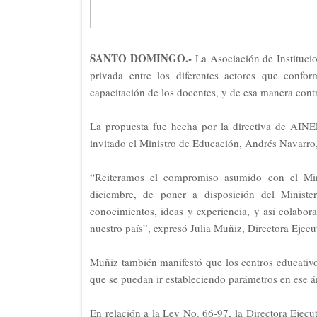
SANTO DOMINGO.-
La Asociación de Instituci
privada entre los diferentes actores que confor
capacitación de los docentes, y de esa manera contri
La propuesta fue hecha por la directiva de AIN
invitado el Ministro de Educación, Andrés Navarr
“Reiteramos el compromiso asumido con el Min
diciembre, de poner a disposición del Ministe
conocimientos, ideas y experiencia, y así colabor
nuestro país”, expresó Julia Muñiz, Directora Ejec
Muñiz también manifestó que los centros educativos
que se puedan ir estableciendo parámetros en ese á
En relación a la Ley No. 66-97, la Directora Ejec