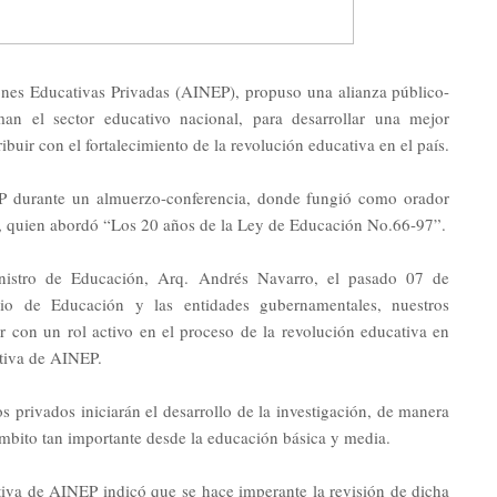
ones Educativas Privadas (AINEP), propuso una alianza público-
man el sector educativo nacional, para desarrollar una mejor
buir con el fortalecimiento de la revolución educativa en el país.
EP durante un almuerzo-conferencia, donde fungió como orador
o, quien abordó “Los 20 años de la Ley de Educación No.66-97”.
istro de Educación, Arq. Andrés Navarro, el pasado 07 de
rio de Educación y las entidades gubernamentales, nuestros
ar con un rol activo en el proceso de la revolución educativa en
utiva de AINEP.
 privados iniciarán el desarrollo de la investigación, de manera
mbito tan importante desde la educación básica y media.
utiva de AINEP indicó que se hace imperante la revisión de dicha