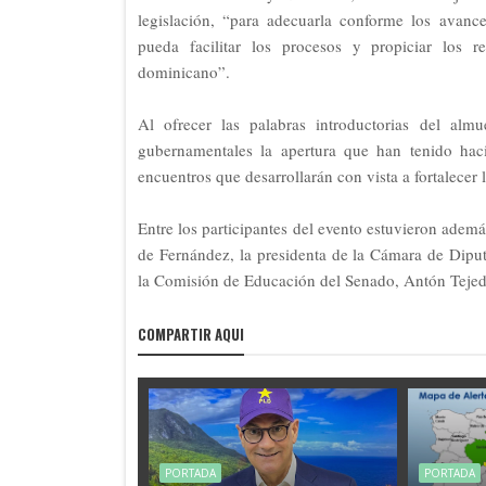
legislación, “para adecuarla conforme los avanc
pueda facilitar los procesos y propiciar los r
dominicano”.
Al ofrecer las palabras introductorias del alm
gubernamentales la apertura que han tenido hac
encuentros que desarrollarán con vista a fortalecer 
Entre los participantes del evento estuvieron adem
de Fernández, la presidenta de la Cámara de Diput
la Comisión de Educación del Senado, Antón Tejeda
COMPARTIR AQUI
PORTADA
PORTADA