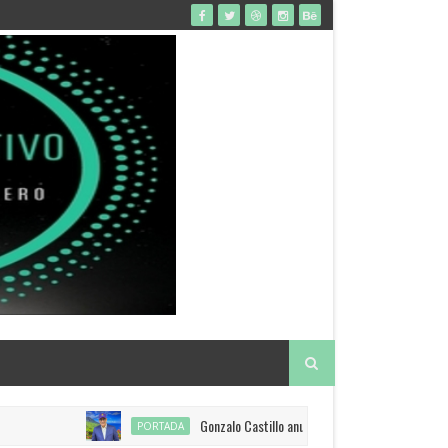
Gonzalo Castillo anuncia restitución de visado a EEU
PORTADA