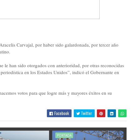
 Aracelis Carvajal, por haber sido galardonada, por tercer año
atino.
ue le han sido otorgados con anterioridad, por otras reconocidas
r periodística en los Estados Unidos”, indicó el Gobernante en
e hacemos votos para que logre más y mayores éxitos en su
Facebook
Twitter
PORTADA