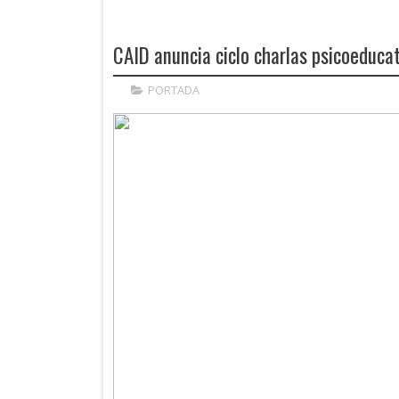
CAID anuncia ciclo charlas psicoeducat
PORTADA