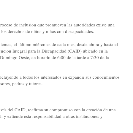
proceso de inclusión que promueven las autoridades existe una
e los derechos de niños y niñas con discapacidades.
s temas, el último miércoles de cada mes, desde ahora y hasta el
tención Integral para la Discapacidad (CAID) ubicado en la
 Domingo Oeste, en horario de 6:00 de la tarde a 7:30 de la
, incluyendo a todos los interesados en expandir sus conocimientos
sores, padres y tutores.
avés del CAID, reafirma su compromiso con la creación de una
, y extiende esta responsabilidad a otras instituciones y