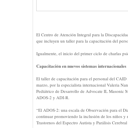
El Centro de Atención Integral para la Discapacid
que incluyen un taller para la capacitación del per
Igualmente, el inicio del primer ciclo de charlas ps
Capacitación en nuevos sistemas internacionales
El taller de capacitación para el personal del CAID
marzo, por la especialista internacional Valeria N
Pediátrico de Desarrollo de Advocate IL Masonic M
ADOS-2 y ADI-R.
“El ADOS-2: una escala de Observación para el Diag
continuar promoviendo la inclusión de los niños 
Trastornos del Espectro Autista y Parálisis Cerebral 