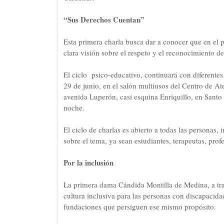
“Sus Derechos Cuentan”
Esta primera charla busca dar a conocer que en el 
clara visión sobre el respeto y el reconocimiento d
El ciclo psico-educativo, continuará con diferente
29 de junio, en el salón multiusos del Centro de A
avenida Luperón, casi esquina Enriquillo, en Santo
noche.
El ciclo de charlas es abierto a todas las personas
sobre el tema, ya sean estudiantes, terapeutas, profe
Por la inclusión
La primera dama Cándida Montilla de Medina, a tr
cultura inclusiva para las personas con discapacidad
fundaciones que persiguen ese mismo propósito.