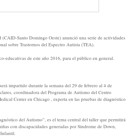
ad (CAID-Santo Domingo Oeste) anunció una serie de actividades
sonal sobre Trastornos del Espectro Autista (TEA).
ico-educativas de este año 2016, para el público en general.
 será impartido durante la semana del 29 de febrero al 4 de
anclares, coordinadora del Programa de Autismo del Centro
edical Center en Chicago , experta en las pruebas de diagnóstico
nóstico del Autismo”, es el tema central del taller que permitirá
y niñas con discapacidades generadas por Síndrome de Down,
Infantil.