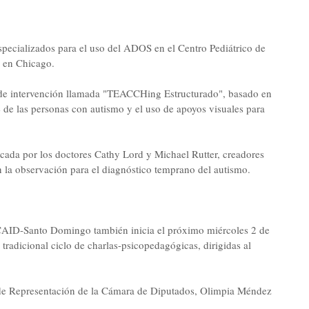
pecializados para el uso del ADOS en el Centro Pediátrico de
 en Chicago.
e de intervención llamada "TEACCHing Estructurado", basado en
e de las personas con autismo y el uso de apoyos visuales para
ificada por los doctores Cathy Lord y Michael Rutter, creadores
n la observación para el diagnóstico temprano del autismo.
CAID-Santo Domingo también inicia el próximo miércoles 2 de
 tradicional ciclo de charlas-psicopedagógicas, dirigidas al
ro de Representación de la Cámara de Diputados, Olimpia Méndez