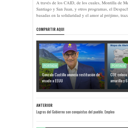
A través de los CAID, de los cuales, Montilla de 
Santiago y San Juan, y otros programas, el Despach
basadas en la solidaridad y el amor al prójimo, tra
COMPARTIR AQUI
PORTADA
PORTADA
Gonzalo Castillo anuncia restitución de
COE coloca 
visado a EEUU
amarilla y 6
ANTERIOR
Logros del Gobierno son conquistas del pueblo. Empleo