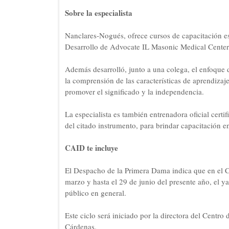
Sobre la especialista
Nanclares-Nogués, ofrece cursos de capacitación es
Desarrollo de Advocate IL Masonic Medical Center
Además desarrolló, junto a una colega, el enfoqu
la comprensión de las características de aprendizaj
promover el significado y la independencia.
La especialista es también entrenadora oficial cert
del citado instrumento, para brindar capacitación e
CAID te incluye
El Despacho de la Primera Dama indica que en el 
marzo y hasta el 29 de junio del presente año, el ya
público en general.
Este ciclo será iniciado por la directora del Cent
Cárdenas.